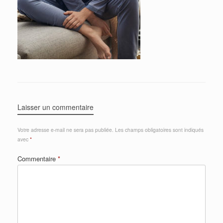
Laisser un commentaire
Votre adresse e-mail ne sera pas publiée.
Les champs obligatoires sont indiqués
avec
*
Commentaire
*