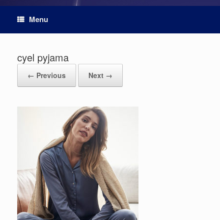
Menu
cyel pyjama
← Previous
Next →