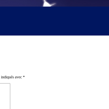
t indiqués avec
*