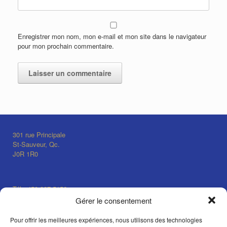
Enregistrer mon nom, mon e-mail et mon site dans le navigateur
pour mon prochain commentaire.
301 rue Principale
St-Sauveur, Qc.
J0R 1R0
Tél.: 450-227-5156
info@auclairdelalune.ca
Gérer le consentement
Pour offrir les meilleures expériences, nous utilisons des technologies